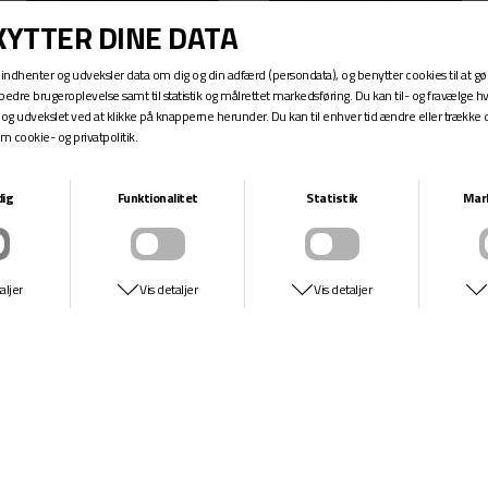
24
VANS
VANS
AUTHENTIC SHORTS
AUTHENTIC SHORTS
DKK 399,-
DKK 399,-